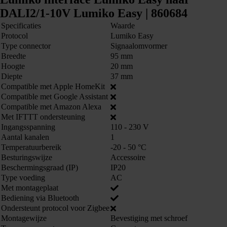
DALI2/1-10V Lumiko Easy | 860684
Specificaties
Waarde
Protocol
Lumiko Easy
Type connector
Signaalomvormer
Breedte
95 mm
Hoogte
20 mm
Diepte
37 mm
Compatible met Apple HomeKit
Compatible met Google Assistant
Compatible met Amazon Alexa
Met IFTTT ondersteuning
Ingangsspanning
110 - 230 V
Aantal kanalen
1
Temperatuurbereik
-20 - 50 °C
Besturingswijze
Accessoire
Beschermingsgraad (IP)
IP20
Type voeding
AC
Met montageplaat
Bediening via Bluetooth
Ondersteunt protocol voor Zigbee
Montagewijze
Bevestiging met schroef