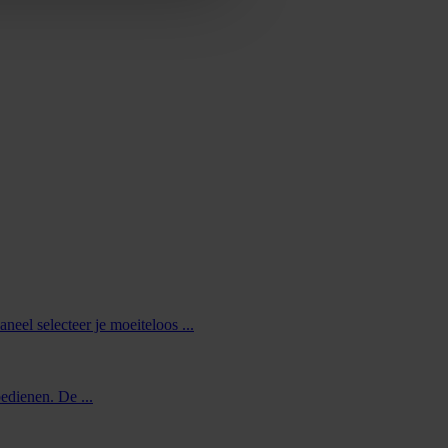
el selecteer je moeiteloos ...
dienen. De ...