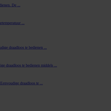
ienen. De ...
temperatuur ...
ige draadloos te bedienen ...
 draadloos te bedienen middels ...
envoudige draadloos te ...