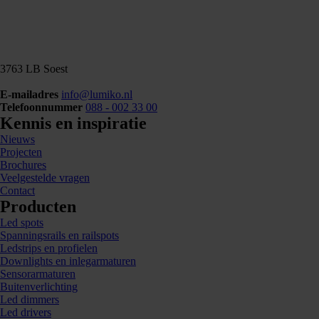
3763 LB Soest
E-mailadres
info@lumiko.nl
Telefoonnummer
088 - 002 33 00
Kennis en inspiratie
Nieuws
Projecten
Brochures
Veelgestelde vragen
Contact
Producten
Led spots
Spanningsrails en railspots
Ledstrips en profielen
Downlights en inlegarmaturen
Sensorarmaturen
Buitenverlichting
Led dimmers
Led drivers