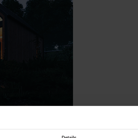
Details