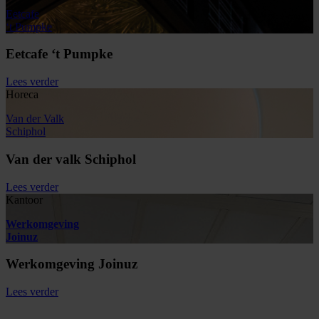
Eetcafe
‘t Pumpke
Eetcafe ‘t Pumpke
Lees verder
Horeca
Van der Valk
Schiphol
Van der valk Schiphol
Lees verder
Kantoor
Werkomgeving
Joinuz
Werkomgeving Joinuz
Lees verder