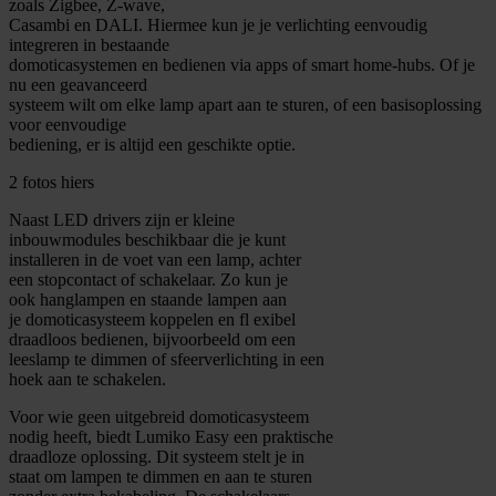
zoals Zigbee, Z-wave,
Casambi en DALI. Hiermee kun je je verlichting eenvoudig
integreren in bestaande
domoticasystemen en bedienen via apps of smart home-hubs. Of je
nu een geavanceerd
systeem wilt om elke lamp apart aan te sturen, of een basisoplossing
voor eenvoudige
bediening, er is altijd een geschikte optie.
2 fotos hiers
Naast LED drivers zijn er kleine
inbouwmodules beschikbaar die je kunt
installeren in de voet van een lamp, achter
een stopcontact of schakelaar. Zo kun je
ook hanglampen en staande lampen aan
je domoticasysteem koppelen en fl exibel
draadloos bedienen, bijvoorbeeld om een
leeslamp te dimmen of sfeerverlichting in een
hoek aan te schakelen.
Voor wie geen uitgebreid domoticasysteem
nodig heeft, biedt Lumiko Easy een praktische
draadloze oplossing. Dit systeem stelt je in
staat om lampen te dimmen en aan te sturen