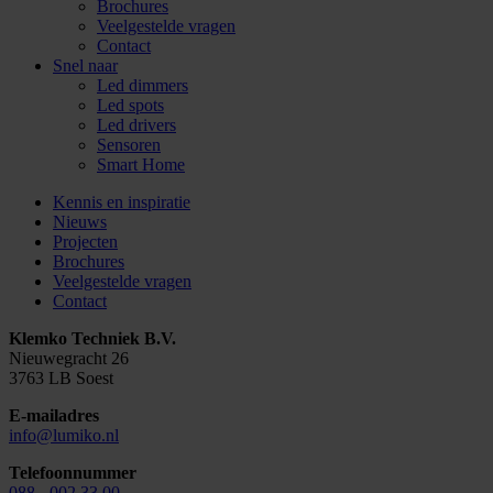
Brochures
Veelgestelde vragen
Contact
Snel naar
Led dimmers
Led spots
Led drivers
Sensoren
Smart Home
Kennis en inspiratie
Nieuws
Projecten
Brochures
Veelgestelde vragen
Contact
Klemko Techniek B.V.
Nieuwegracht 26
3763 LB Soest
E-mailadres
info@lumiko.nl
Telefoonnummer
088 - 002 33 00