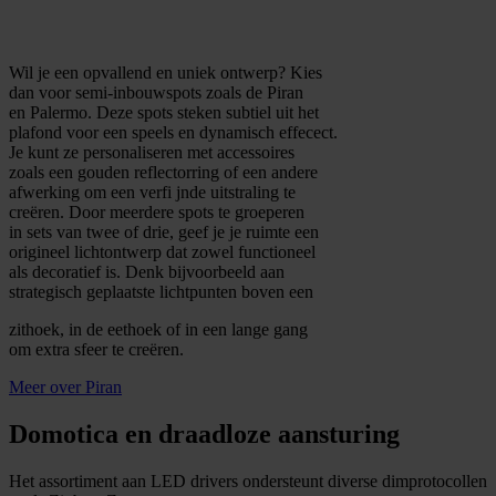
Wil je een opvallend en uniek ontwerp? Kies
dan voor semi-inbouwspots zoals de Piran
en Palermo. Deze spots steken subtiel uit het
plafond voor een speels en dynamisch effecect.
Je kunt ze personaliseren met accessoires
zoals een gouden reflectorring of een andere
afwerking om een verfi jnde uitstraling te
creëren. Door meerdere spots te groeperen
in sets van twee of drie, geef je je ruimte een
origineel lichtontwerp dat zowel functioneel
als decoratief is. Denk bijvoorbeeld aan
strategisch geplaatste lichtpunten boven een
zithoek, in de eethoek of in een lange gang
om extra sfeer te creëren.
Meer over Piran
Domotica en draadloze aansturing
Het assortiment aan LED drivers ondersteunt diverse dimprotocollen