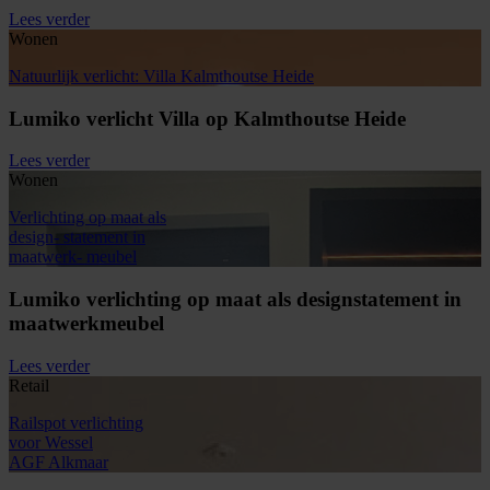
Lees verder
Wonen
Natuurlijk verlicht: Villa Kalmthoutse Heide
Lumiko verlicht Villa op Kalmthoutse Heide
Lees verder
Wonen
Verlichting op maat als
design- statement in
maatwerk- meubel
Lumiko verlichting op maat als designstatement in
maatwerkmeubel
Lees verder
Retail
Railspot verlichting
voor Wessel
AGF Alkmaar