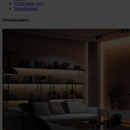
Verlichting voor
Woonkamers
Woonkamers