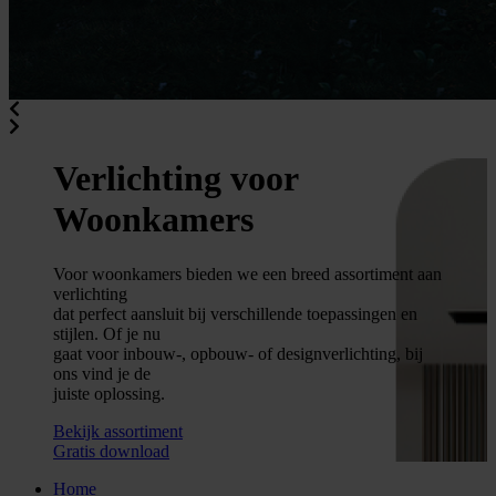
Verlichting voor
Woonkamers
Voor woonkamers bieden we een breed assortiment aan
verlichting
dat perfect aansluit bij verschillende toepassingen en
stijlen. Of je nu
gaat voor inbouw-, opbouw- of designverlichting, bij
ons vind je de
juiste oplossing.
Bekijk assortiment
Gratis download
Home