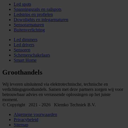
Led spots
Spanningsrails en railspots
Ledstrips en profielen
Downlights en inlegarmaturen
Sensorarmaturen
Buitenverlichting
Led dimmers
Led drivers
Sensoren
Schemerschakelaars
Smart Home
Groothandels
Wij leveren uitsluitend via elektrotechnische, technische en
verlichtingsgroothandels. Samen met deze partners zorgen wij voor
betrouwbaar advies en verrassende oplossingen op het juiste
moment.
© Copyright 2021 - 2026 Klemko Techniek B.V.
Algemene voorwaarden
Privacybeleid
Sitemap