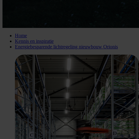
Home
Kennis en inspiratie
Energiebesparende lichtregeling nieuwbouw Orionis