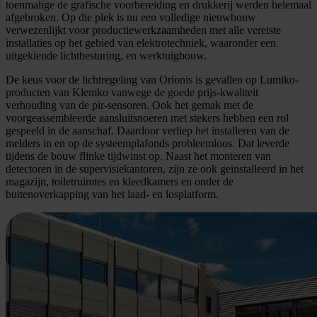
toenmalige de grafische voorbereiding en drukkerij werden helemaal
afgebroken. Op die plek is nu een volledige nieuwbouw
verwezenlijkt voor productiewerkzaamheden met alle vereiste
installaties op het gebied van elektrotechniek, waaronder een
uitgekiende lichtbesturing, en werktuigbouw.
De keus voor de lichtregeling van Orionis is gevallen op Lumiko-
producten van Klemko vanwege de goede prijs-kwaliteit
verhouding van de pir-sensoren. Ook het gemak met de
voorgeassembleerde aansluitsnoeren met stekers hebben een rol
gespeeld in de aanschaf. Daardoor verliep het installeren van de
melders in en op de systeemplafonds probleemloos. Dat leverde
tijdens de bouw flinke tijdwinst op. Naast het monteren van
detectoren in de supervisiekantoren, zijn ze ook geïnstalleerd in het
magazijn, toiletruimtes en kleedkamers en onder de
buitenoverkapping van het laad- en losplatform.