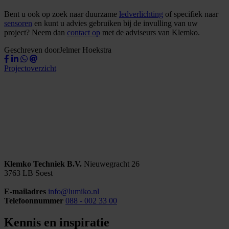
Bent u ook op zoek naar duurzame
ledverlichting
of specifiek naar
sensoren
en kunt u advies gebruiken bij de invulling van uw
project? Neem dan
contact op
met de adviseurs van Klemko.
Geschreven door
Jelmer Hoekstra
Projectoverzicht
Klemko Techniek B.V.
Nieuwegracht 26
3763 LB Soest
E-mailadres
info@lumiko.nl
Telefoonnummer
088 - 002 33 00
Kennis en inspiratie