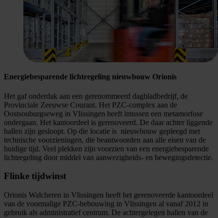
Energiebesparende lichtregeling nieuwbouw Orionis
Het gaf onderdak aan een gerenommeerd dagbladbedrijf, de
Provinciale Zeeuwse Courant. Het PZC-complex aan de
Oostsouburgseweg in Vlissingen heeft intussen een metamorfose
ondergaan. Het kantoordeel is gerenoveerd. De daar achter liggende
hallen zijn gesloopt. Op die locatie is nieuwbouw gepleegd met
technische voorzieningen, die beantwoorden aan alle eisen van de
huidige tijd. Veel plekken zijn voorzien van een energiebesparende
lichtregeling door middel van aanwezigheids- en bewegingsdetectie.
Flinke tijdwinst
Orionis Walcheren in Vlissingen heeft het gerenoveerde kantoordeel
van de voormalige PZC-bebouwing in Vlissingen al vanaf 2012 in
gebruik als administratief centrum. De achtergelegen hallen van de