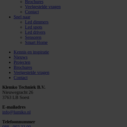
Brochures
Veelgestelde vragen
Contact
Snel naar
Led dimmers
Led spots
Led drivers
Sensoren
Smart Home
Kennis en inspiratie
Nieuws
Projecten
Brochures
Veelgestelde vragen
Contact
Klemko Techniek B.V.
Nieuwegracht 26
3763 LB Soest
E-mailadres
info@lumiko.nl
Telefoonnummer
088 - 002 33 00