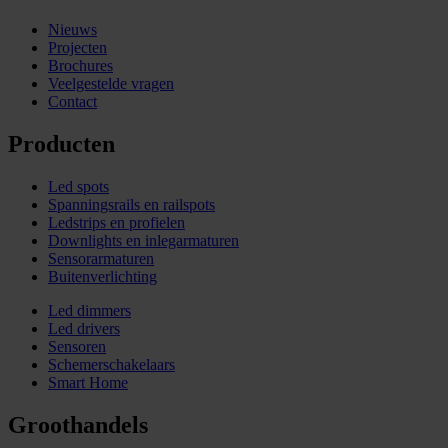
Nieuws
Projecten
Brochures
Veelgestelde vragen
Contact
Producten
Led spots
Spanningsrails en railspots
Ledstrips en profielen
Downlights en inlegarmaturen
Sensorarmaturen
Buitenverlichting
Led dimmers
Led drivers
Sensoren
Schemerschakelaars
Smart Home
Groothandels