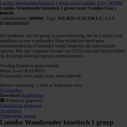
Lumiko Wandzender kinetisch 1 groep zwart Lumiko Easy | 860698
Lumiko Wandzender kinetisch 1 groep zwart Lumiko Easy |
860698
Artikelnummer:
860698
|
Type:
WZ-KIN-1CH-ZW-LE
| EAN:
8716643076167
Het bedienen van één groep is super eenvoudig met de Lumiko Easy
draadloze zwarte wandzender. Deze schakelaar heeft geen
stroomaansluiting of batterijen nodig omdat hij zijn eigen energie
opwekt. Met zijn compacte formaat van 55x55 mm past hij bovendien
op de meeste bekende merken afdekmaterialen.
Voeding Kinetisch (geen batterij)
Kleur: zwart (RAL9005)
Te koppelen met Lumiko Easy mesh netwerk
Inhoud verpakking: 1 Stuk in Kartonnen doos
Nu bestellen
Download
Handleiding
Technische gegevens
Gerelateerde producten
Accessoires
Veelgestelde vragen
Lumiko Wandzender kinetisch 1 groep