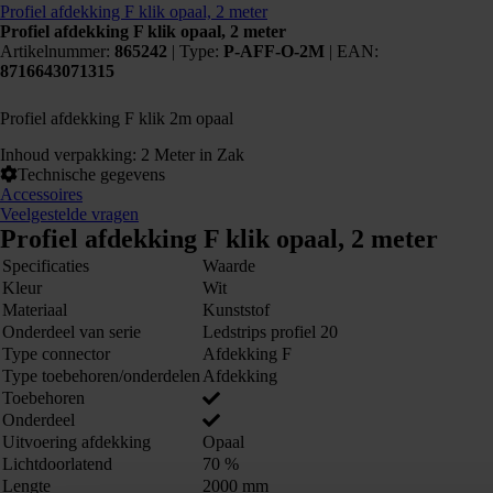
Profiel afdekking F klik opaal, 2 meter
Profiel afdekking F klik opaal, 2 meter
Artikelnummer:
865242
|
Type:
P-AFF-O-2M
| EAN:
8716643071315
Profiel afdekking F klik 2m opaal
Inhoud verpakking: 2 Meter in Zak
Technische gegevens
Accessoires
Veelgestelde vragen
Profiel afdekking F klik opaal, 2 meter
Specificaties
Waarde
Kleur
Wit
Materiaal
Kunststof
Onderdeel van serie
Ledstrips profiel 20
Type connector
Afdekking F
Type toebehoren/onderdelen
Afdekking
Toebehoren
Onderdeel
Uitvoering afdekking
Opaal
Lichtdoorlatend
70 %
Lengte
2000 mm