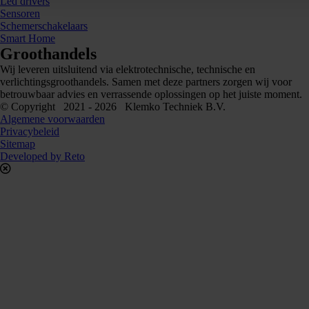
Led drivers
Sensoren
Schemerschakelaars
Smart Home
Groothandels
Wij leveren uitsluitend via elektrotechnische, technische en
verlichtingsgroothandels. Samen met deze partners zorgen wij voor
betrouwbaar advies en verrassende oplossingen op het juiste moment.
© Copyright 2021 - 2026 Klemko Techniek B.V.
Algemene voorwaarden
Privacybeleid
Sitemap
Developed by Reto