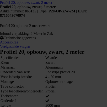
Profiel 20, opbouw, zwart, 2 meter
Profiel 20, opbouw, zwart, 2 meter
Artikelnummer:
865135
|
Type:
P20-OP-ZW-2M
| EAN:
8716643070974
Profiel 20 opbouw 2 meter zwart
Inhoud verpakking: 2 Meter in Zak
Technische gegevens
Accessoires
Veelgestelde vragen
Profiel 20, opbouw, zwart, 2 meter
Specificaties
Waarde
Kleur
Zwart
Materiaal
Aluminium
Onderdeel van serie
Ledstrips profiel 20
Voor ledstrip breedte
4 - 20 mm
Montage
Opbouw montage
Type connector
Profiel
Type toebehoren/onderdelen
Profiel
Toebehoren
Onderdeel
Lengte
2000 mm