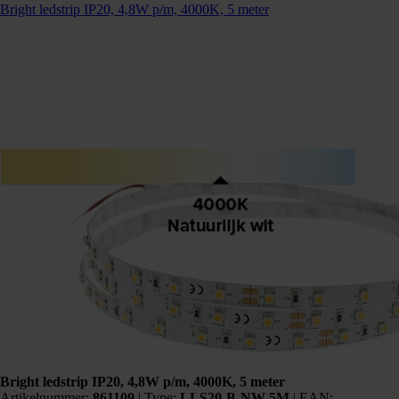
Bright ledstrip IP20, 4,8W p/m, 4000K, 5 meter
Bright ledstrip IP20, 4,8W p/m, 4000K, 5 meter
Artikelnummer:
861109
|
Type:
LLS20-B-NW-5M
| EAN: