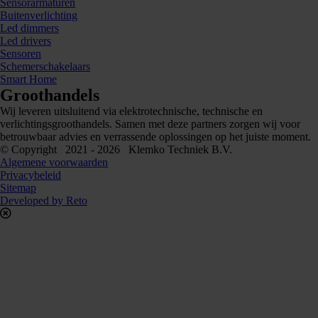
Sensorarmaturen
Buitenverlichting
Led dimmers
Led drivers
Sensoren
Schemerschakelaars
Smart Home
Groothandels
Wij leveren uitsluitend via elektrotechnische, technische en
verlichtingsgroothandels. Samen met deze partners zorgen wij voor
betrouwbaar advies en verrassende oplossingen op het juiste moment.
© Copyright 2021 - 2026 Klemko Techniek B.V.
Algemene voorwaarden
Privacybeleid
Sitemap
Developed by Reto