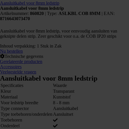
Aansluitkabel voor 8mm ledstrip
Aansluitkabel voor 8mm ledstrip
Artikelnummer:
860820
|
Type:
ASLKBL COB 8MM
| EAN:
8716643073470
Aansluitkabel voor 8mm ledstrip, voor eenvoudig aansluiten van
geknipte delen strip. Zeer geschikt voor o.a. de COB IP20 strips
Inhoud verpakking: 1 Stuk in Zak
Nu bestellen
Technische gegevens
Gerelateerde producten
Accessoires
Veelgestelde vragen
Aansluitkabel voor 8mm ledstrip
Specificaties
Waarde
Kleur
Transparant
Materiaal
Kunststof
Voor ledstrip breedte
8 - 8 mm
Type connector
Aansluitkabel
Type toebehoren/onderdelen
Aansluitset
Toebehoren
Onderdeel