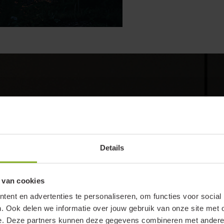
ge,
ale
oor
en
Details
 van cookies
ent en advertenties te personaliseren, om functies voor social
. Ook delen we informatie over jouw gebruik van onze site met 
e. Deze partners kunnen deze gegevens combineren met andere i