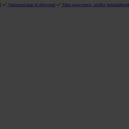
3
Vakmanschap in drievoud
Slim ontworpen, sneller geïnstalleer