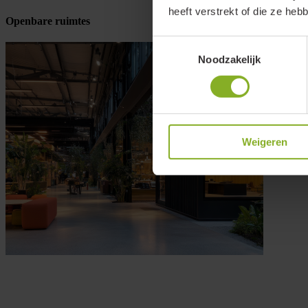
heeft verstrekt of die ze he
Openbare ruimtes
Toestemmingsselectie
Noodzakelijk
Weigeren