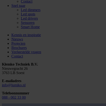
Contact
Snel naar
Led dimmers
Led spots
Led drivers
Sensoren
Smart Home
Kennis en inspiratie
Nieuws
Projecten
Brochures
Veelgestelde vragen
Contact
Klemko Techniek B.V.
Nieuwegracht 26
3763 LB Soest
E-mailadres
info@lumiko.nl
Telefoonnummer
088 - 002 33 00