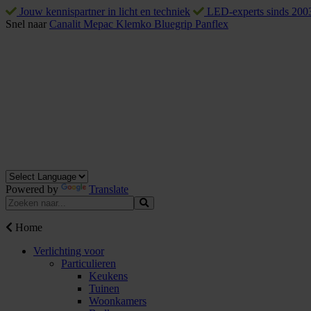
Jouw kennispartner in licht en techniek
LED-experts sinds 200
Snel naar
Canalit
Mepac
Klemko
Bluegrip
Panflex
Powered by
Translate
Home
Verlichting voor
Particulieren
Keukens
Tuinen
Woonkamers