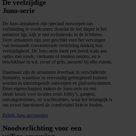
De veelzijdige
Juno-serie
De Juno-armaturen zijn speciaal ontworpen om
verblinding te voorkomen; doordat de led dieper in het
armatuur ligt, kijk je niet rechtstreeks in de lichtbron.
Deze armaturen zijn zeer geschikt voor het vervangen
van bestaande conventionele verlichting dankzij hun
veelzijdigheid. De Juno-serie biedt een breed scala aan
opties met ronde, vierkante of trimless randen, en is
beschikbaar in wit, zwart of grijs, passend bij elke ruimte.
Daarnaast zijn de armaturen leverbaar in verschillende
formaten, waardoor ze eenvoudig geïntegreerd kunnen
worden in uiteenlopende ontwerpen en plafondsystemen.
Deze eigenschappen maken de Juno-serie tot een
ideale keuze voor locaties zoals lobby’s, gangen,
ontvangstruimtes, en wachtruimtes, waar het belangrijk is
om zowel functioneel als comfortabel licht te bieden.
Bekijk Juno accessoires
Noodverlichting voor een