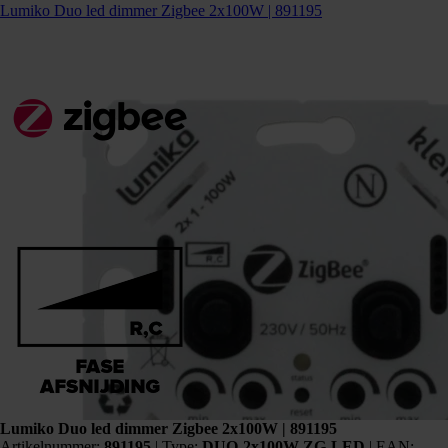
Lumiko Duo led dimmer Zigbee 2x100W | 891195
Lumiko Duo led dimmer Zigbee 2x100W | 891195
Artikelnummer:
891195
|
Type:
DUO-2x100W-ZG-LED
| EAN: