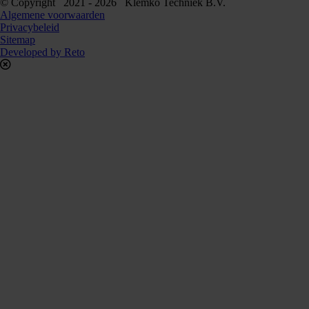
© Copyright 2021 - 2026 Klemko Techniek B.V.
Algemene voorwaarden
Privacybeleid
Sitemap
Developed by Reto