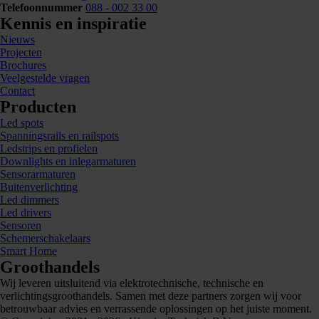
Telefoonnummer
088 - 002 33 00
Kennis en inspiratie
Nieuws
Projecten
Brochures
Veelgestelde vragen
Contact
Producten
Led spots
Spanningsrails en railspots
Ledstrips en profielen
Downlights en inlegarmaturen
Sensorarmaturen
Buitenverlichting
Led dimmers
Led drivers
Sensoren
Schemerschakelaars
Smart Home
Groothandels
Wij leveren uitsluitend via elektrotechnische, technische en
verlichtingsgroothandels. Samen met deze partners zorgen wij voor
betrouwbaar advies en verrassende oplossingen op het juiste moment.