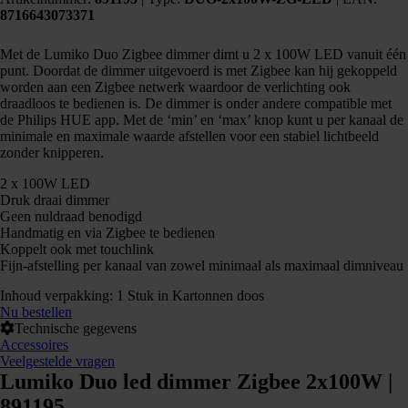
8716643073371
Met de Lumiko Duo Zigbee dimmer dimt u 2 x 100W LED vanuit één
punt. Doordat de dimmer uitgevoerd is met Zigbee kan hij gekoppeld
worden aan een Zigbee netwerk waardoor de verlichting ook
draadloos te bedienen is. De dimmer is onder andere compatible met
de Philips HUE app. Met de ‘min’ en ‘max’ knop kunt u per kanaal de
minimale en maximale waarde afstellen voor een stabiel lichtbeeld
zonder knipperen.
2 x 100W LED
Druk draai dimmer
Geen nuldraad benodigd
Handmatig en via Zigbee te bedienen
Koppelt ook met touchlink
Fijn-afstelling per kanaal van zowel minimaal als maximaal dimniveau
Inhoud verpakking: 1 Stuk in Kartonnen doos
Nu bestellen
Technische gegevens
Accessoires
Veelgestelde vragen
Lumiko Duo led dimmer Zigbee 2x100W |
891195