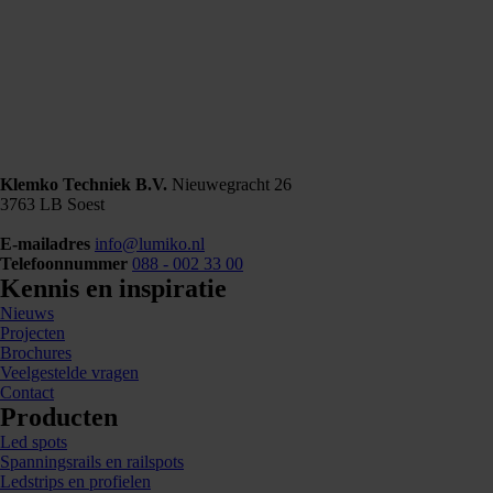
Klemko Techniek B.V.
Nieuwegracht 26
3763 LB Soest
E-mailadres
info@lumiko.nl
Telefoonnummer
088 - 002 33 00
Kennis en inspiratie
Nieuws
Projecten
Brochures
Veelgestelde vragen
Contact
Producten
Led spots
Spanningsrails en railspots
Ledstrips en profielen