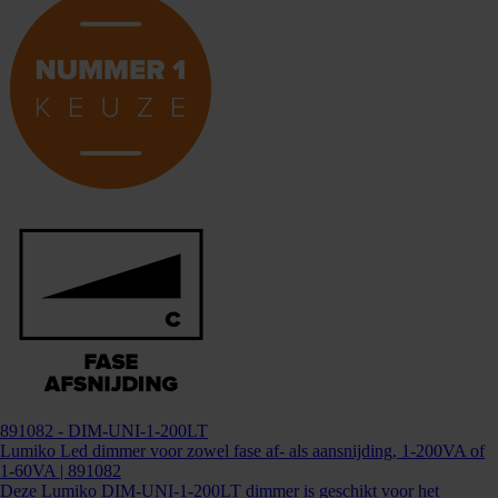
891082
- DIM-UNI-1-200LT
Lumiko Led dimmer voor zowel fase af- als aansnijding, 1-200VA of
1-60VA | 891082
Deze Lumiko DIM-UNI-1-200LT dimmer is geschikt voor het