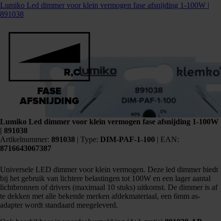
Lumiko Led dimmer voor klein vermogen fase afsnijding 1-100W |
891038
Lumiko Led dimmer voor klein vermogen fase afsnijding 1-100W
| 891038
Artikelnummer:
891038
|
Type:
DIM-PAF-1-100
| EAN:
8716643067387
Universele LED dimmer voor klein vermogen. Deze led dimmer biedt
bij het gebruik van lichtere belastingen tot 100W en een lager aantal
lichtbronnen of drivers (maximaal 10 stuks) uitkomst. De dimmer is af
te dekken met alle bekende merken afdekmateriaal, een 6mm as-
adapter wordt standaard meegeleverd.