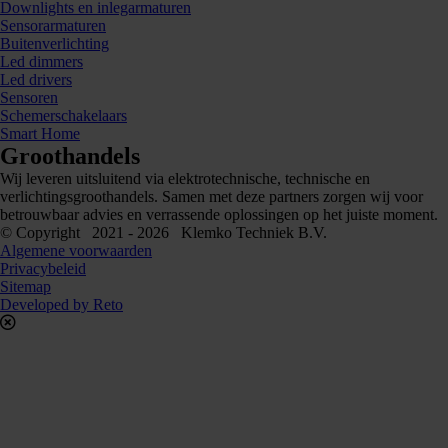
Downlights en inlegarmaturen
Sensorarmaturen
Buitenverlichting
Led dimmers
Led drivers
Sensoren
Schemerschakelaars
Smart Home
Groothandels
Wij leveren uitsluitend via elektrotechnische, technische en
verlichtingsgroothandels. Samen met deze partners zorgen wij voor
betrouwbaar advies en verrassende oplossingen op het juiste moment.
© Copyright 2021 - 2026 Klemko Techniek B.V.
Algemene voorwaarden
Privacybeleid
Sitemap
Developed by Reto