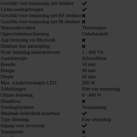
Geschikt voor toepassing met drukker
Lichtwaardegeheugen
Geschikt voor toepassing met RF-drukker
Geschikt voor toepassing met IR-drukker
Materiaalkwaliteit
Thermoplast
Oppervlaktebescherming
Onbehandeld
App besturing via Bluetooth
Dimbaar fase aansnijding
Nom. belasting inductiestroom
1 - 400 VA
Aansluitwijze
Schroefklem
Breedte
18 mm
Hoogte
90 mm
Diepte
66 mm
Max. schakelvermogen LED
200 W
Afdekkingen
Niet van toepassing
Ohmse belasting
0 - 400 W
Draadloos
Voedingssysteem
Netspanning
Minimale helderheid instelbaar
Type dimming
Fase afsnijding
Ingang voor nevenunit
Transparant