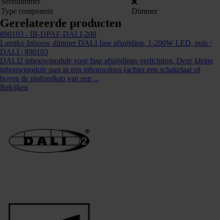
Seriedimmer
Type component
Dimmer
Gerelateerde producten
890103
- IB-DPAF-DALI-200
Lumiko Inbouw dimmer DALI fase afsnijding, 1-200W LED, puls /
DALI | 890103
DALI2 inbouwmodule voor fase afsnijdings verlichting. Deze kleine
inbouwmodule past in een inbouwdoos (achter een schakelaar of
boven de plafondkap van een ...
Bekijken