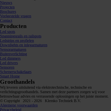
Nieuws
Projecten
Brochures
Veelgestelde vragen
Contact
Producten
Led spots
Spanningsrails en railspots
Ledstrips en profielen
Downlights en inlegarmaturen
Sensorarmaturen
Buitenverlichting
Led dimmers
Led drivers
Sensoren
Schemerschakelaars
Smart Home
Groothandels
Wij leveren uitsluitend via elektrotechnische, technische en
verlichtingsgroothandels. Samen met deze partners zorgen wij voor
betrouwbaar advies en verrassende oplossingen op het juiste moment.
© Copyright 2021 - 2026 Klemko Techniek B.V.
Algemene voorwaarden
Privacybeleid