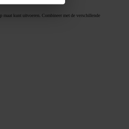
e op maat kunt uitvoeren. Combineer met de verschillende