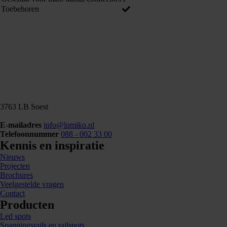
Toebehoren
3763 LB Soest
E-mailadres
info@lumiko.nl
Telefoonnummer
088 - 002 33 00
Kennis en inspiratie
Nieuws
Projecten
Brochures
Veelgestelde vragen
Contact
Producten
Led spots
Spanningsrails en railspots