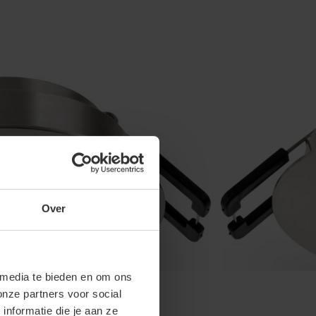
Over
 media te bieden en om ons
onze partners voor social
nformatie die je aan ze