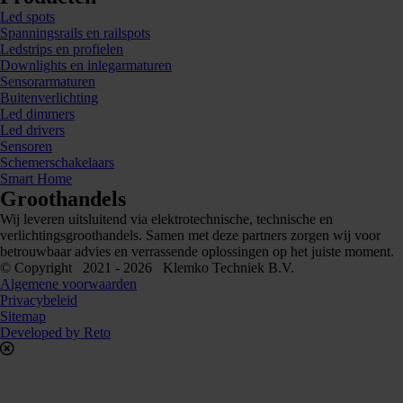
Led spots
Spanningsrails en railspots
Ledstrips en profielen
Downlights en inlegarmaturen
Sensorarmaturen
Buitenverlichting
Led dimmers
Led drivers
Sensoren
Schemerschakelaars
Smart Home
Groothandels
Wij leveren uitsluitend via elektrotechnische, technische en
verlichtingsgroothandels. Samen met deze partners zorgen wij voor
betrouwbaar advies en verrassende oplossingen op het juiste moment.
© Copyright 2021 - 2026 Klemko Techniek B.V.
Algemene voorwaarden
Privacybeleid
Sitemap
Developed by Reto