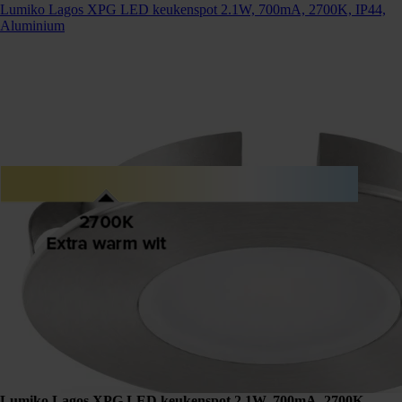
Lumiko Lagos XPG LED keukenspot 2.1W, 700mA, 2700K, IP44,
Aluminium
Lumiko Lagos XPG LED keukenspot 2.1W, 700mA, 2700K,