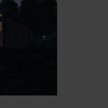
t op +31 88 002 33 00 of info@lumiko.nl