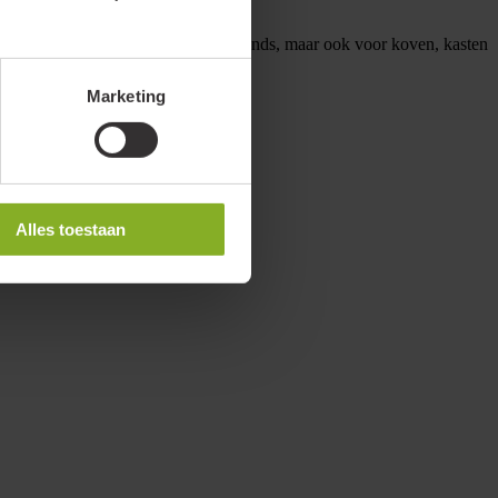
egepast als basisverlichting in plafonds, maar ook voor koven, kasten
Marketing
Alles toestaan