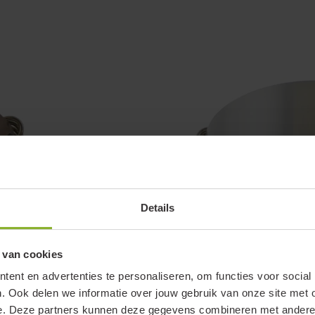
Details
 van cookies
ent en advertenties te personaliseren, om functies voor social
475
. Ook delen we informatie over jouw gebruik van onze site met 
e. Deze partners kunnen deze gegevens combineren met andere i