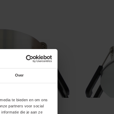
Over
 media te bieden en om ons
onze partners voor social
nformatie die je aan ze