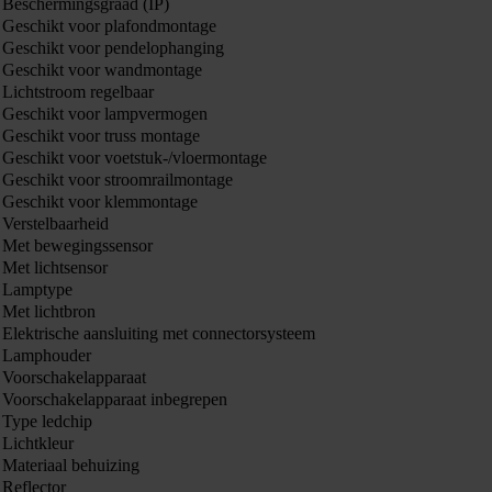
Beschermingsgraad (IP)
Geschikt voor plafondmontage
Geschikt voor pendelophanging
Geschikt voor wandmontage
Lichtstroom regelbaar
Geschikt voor lampvermogen
Geschikt voor truss montage
Geschikt voor voetstuk-/vloermontage
Geschikt voor stroomrailmontage
Geschikt voor klemmontage
Verstelbaarheid
Met bewegingssensor
Met lichtsensor
Lamptype
Met lichtbron
Elektrische aansluiting met connectorsysteem
Lamphouder
Voorschakelapparaat
Voorschakelapparaat inbegrepen
Type ledchip
Lichtkleur
Materiaal behuizing
Reflector