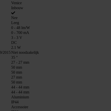
Venice
Inbouw
Nee
Leeg
0 - 48 lm/W
0 - 700 mA
3 - 3 V
DC
2.1 W
19/2015
Niet noodzakelijk
35 °
27 - 27 mm
50 mm
50 mm
27 mm
50 mm
44 - 44 mm
44 - 44 mm
Aluminium
IP44
Accessoire