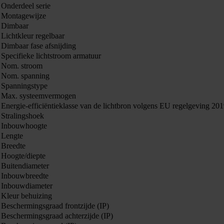
Onderdeel serie
Montagewijze
Dimbaar
Lichtkleur regelbaar
Dimbaar fase afsnijding
Specifieke lichtstroom armatuur
Nom. stroom
Nom. spanning
Spanningstype
Max. systeemvermogen
Energie-efficiëntieklasse van de lichtbron volgens EU regelgeving 20
Stralingshoek
Inbouwhoogte
Lengte
Breedte
Hoogte/diepte
Buitendiameter
Inbouwbreedte
Inbouwdiameter
Kleur behuizing
Beschermingsgraad frontzijde (IP)
Beschermingsgraad achterzijde (IP)