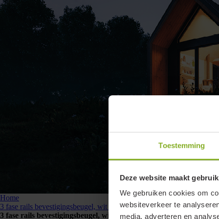
Toestemming
Deze website maakt gebruik
We gebruiken cookies om cont
Home
websiteverkeer te analyseren
3 fase rails bevestigingsbeugel, wit (RAL9010)
3 fase rails bevestigingsbeugel, wit (RAL9010)
media, adverteren en analys