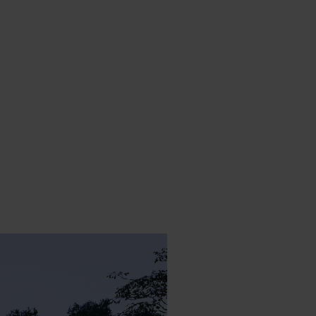
t op +31 88 002 33 00 of info@lumiko.nl