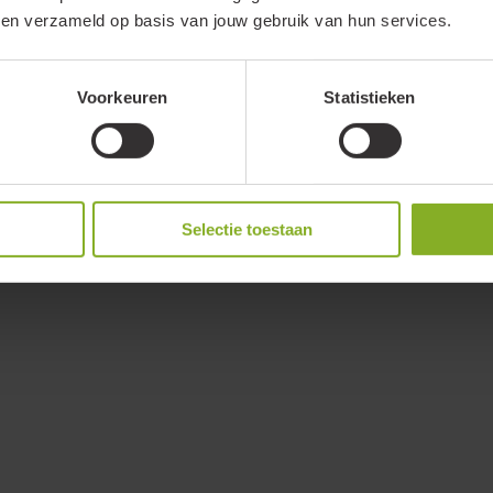
40847
bben verzameld op basis van jouw gebruik van hun services.
Voorkeuren
Statistieken
10)
Selectie toestaan