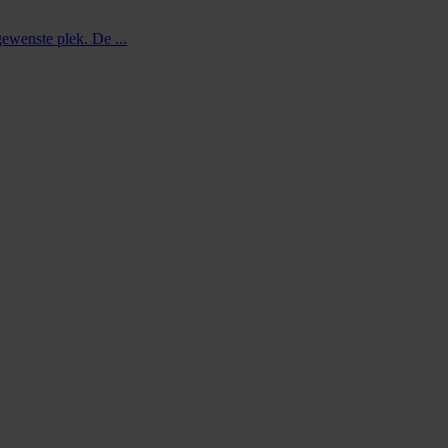
gewenste plek. De ...