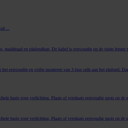
il ...
, staaldraad en plafondkap. De kabel is eenvoudig op de juiste lengte te
 het eenvoudig en veilig monteren van 3-fase rails aan het plafond. Dan
ibele basis voor verlichting. Plaats of verplaats eenvoudig spots op de 
ibele basis voor verlichting. Plaats of verplaats eenvoudig spots op de 