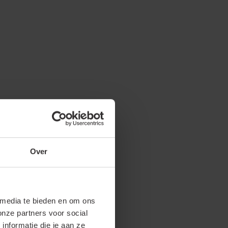
Over
 media te bieden en om ons
onze partners voor social
nformatie die je aan ze