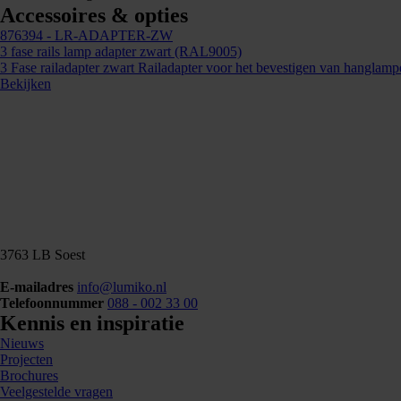
Accessoires & opties
876394
- LR-ADAPTER-ZW
3 fase rails lamp adapter zwart (RAL9005)
3 Fase railadapter zwart Railadapter voor het bevestigen van hanglampe
Bekijken
3763 LB Soest
E-mailadres
info@lumiko.nl
Telefoonnummer
088 - 002 33 00
Kennis en inspiratie
Nieuws
Projecten
Brochures
Veelgestelde vragen