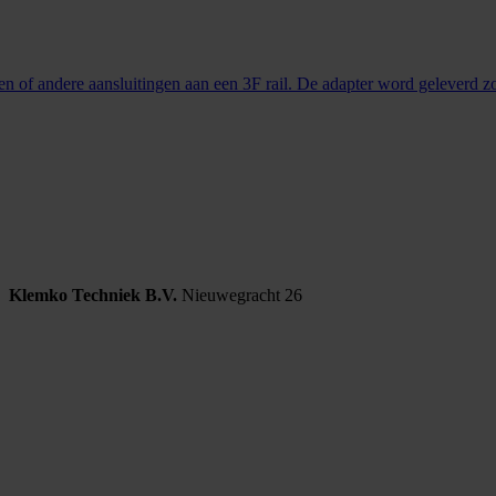
n of andere aansluitingen aan een 3F rail. De adapter word geleverd zon
Klemko Techniek B.V.
Nieuwegracht 26