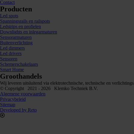
Contact
Producten
Led spots
Spanningsrails en railspots
Ledstrips en profielen
Downlights en inlegarmaturen
Sensorarmaturen
Buitenverlichting
Led dimmers
Led drivers
Sensoren
Schemerschakelaars
Smart Home
Groothandels
Wij leveren uitsluitend via elektrotechnische, technische en verlichti
© Copyright 2021 - 2026 Klemko Techniek B.V.
Algemene voorwaarden
Privacybeleid
Sitemap
Developed by Reto