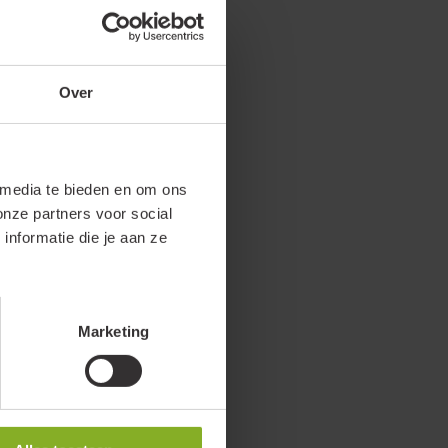
Over
 media te bieden en om ons
onze partners voor social
nformatie die je aan ze
Marketing