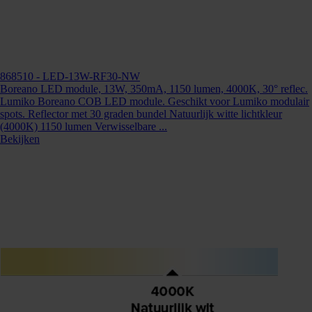
868510
- LED-13W-RF30-NW
Boreano LED module, 13W, 350mA, 1150 lumen, 4000K, 30° reflec.
Lumiko Boreano COB LED module. Geschikt voor Lumiko modulair
spots. Reflector met 30 graden bundel Natuurlijk witte lichtkleur
(4000K) 1150 lumen Verwisselbare ...
Bekijken