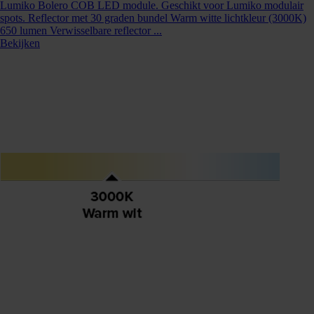
Lumiko Bolero COB LED module. Geschikt voor Lumiko modulair
spots. Reflector met 30 graden bundel Warm witte lichtkleur (3000K)
650 lumen Verwisselbare reflector ...
Bekijken