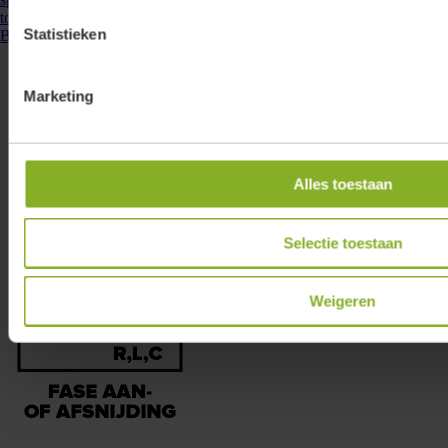
toepasbaar. De driver past ...
Statistieken
Bekijken
Marketing
Alles toestaan
Selectie toestaan
Weigeren