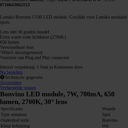
8716643062153
Lumiko Bonvino COB LED module. Geschikt voor Lumiko modulair
spots.
Lens met 30 graden bundel
Extra warm witte lichtkleur (2700K)
650 lumen
Verwisselbare lens
700mA stroomgestuurd
Voorzien van Plug and Play connector
Inhoud verpakking: 1 Stuk in Kartonnen doos
Nu bestellen
Technische gegevens
Accessoires
Veelgestelde vragen
Bonvino LED module, 7W, 700mA, 650
lumen, 2700K, 30° lens
Specificaties
Waarde
Type armatuur
Spot
Onderdeel serie
Bonvino
Kleur behuizing
Wit