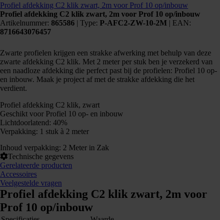
Profiel afdekking C2 klik zwart, 2m voor Prof 10 op/inbouw
Profiel afdekking C2 klik zwart, 2m voor Prof 10 op/inbouw
Artikelnummer:
865586
|
Type:
P-AFC2-ZW-10-2M
| EAN:
8716643076457
Zwarte profielen krijgen een strakke afwerking met behulp van deze
zwarte afdekking C2 klik. Met 2 meter per stuk ben je verzekerd van
een naadloze afdekking die perfect past bij de profielen: Profiel 10 op-
en inbouw. Maak je project af met de strakke afdekking die het
verdient.
Profiel afdekking C2 klik, zwart
Geschikt voor Profiel 10 op- en inbouw
Lichtdoorlatend: 40%
Verpakking: 1 stuk à 2 meter
Inhoud verpakking: 2 Meter in Zak
Technische gegevens
Gerelateerde producten
Accessoires
Veelgestelde vragen
Profiel afdekking C2 klik zwart, 2m voor
Prof 10 op/inbouw
Specificaties
Waarde