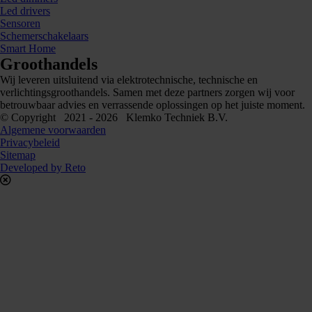
Led drivers
Sensoren
Schemerschakelaars
Smart Home
Groothandels
Wij leveren uitsluitend via elektrotechnische, technische en
verlichtingsgroothandels. Samen met deze partners zorgen wij voor
betrouwbaar advies en verrassende oplossingen op het juiste moment.
© Copyright 2021 - 2026 Klemko Techniek B.V.
Algemene voorwaarden
Privacybeleid
Sitemap
Developed by Reto