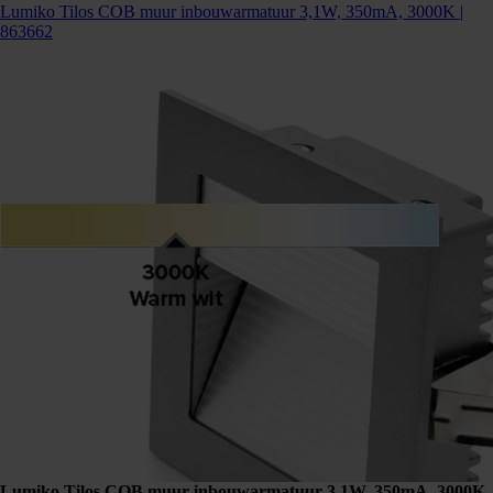
Lumiko Tilos COB muur inbouwarmatuur 3,1W, 350mA, 3000K |
863662
Lumiko Tilos COB muur inbouwarmatuur 3,1W, 350mA, 3000K