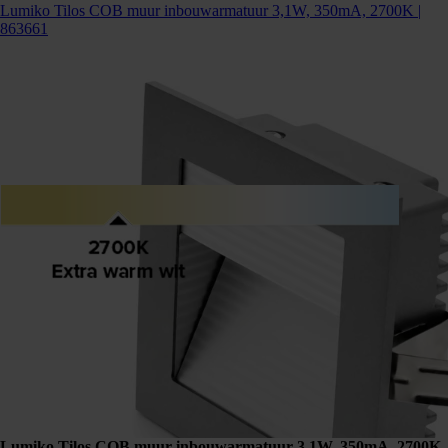
Lumiko Tilos COB muur inbouwarmatuur 3,1W, 350mA, 2700K |
863661
Lumiko Tilos COB muur inbouwarmatuur 3,1W, 350mA, 2700K