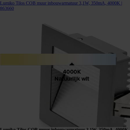
Lumiko Tilos COB muur inbouwarmatuur 3,1W, 350mA, 4000K |
863660
Lumiko Tilos COB muur inbouwarmatuur 3,1W, 350mA, 4000K