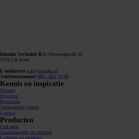
Klemko Techniek B.V.
Nieuwegracht 26
3763 LB Soest
E-mailadres
info@lumiko.nl
Telefoonnummer
088 - 002 33 00
Kennis en inspiratie
Nieuws
Projecten
Brochures
Veelgestelde vragen
Contact
Producten
Led spots
Spanningsrails en railspots
Ledstrips en profielen