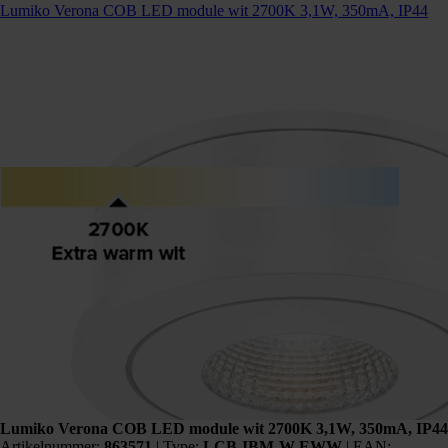
Lumiko Verona COB LED module wit 2700K 3,1W, 350mA, IP44
Lumiko Verona COB LED module wit 2700K 3,1W, 350mA, IP44
Artikelnummer:
863571
|
Type:
LCB-IBM-W-EWW
| EAN: