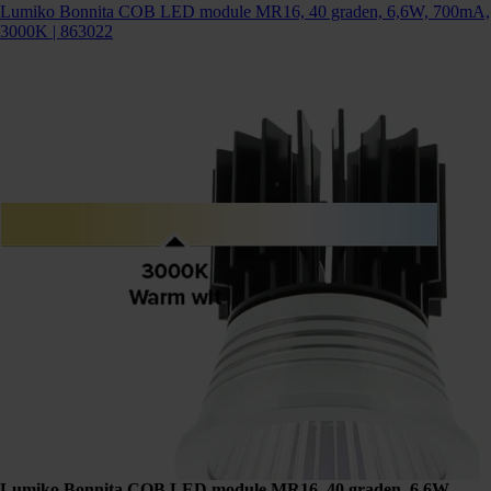
Lumiko Bonnita COB LED module MR16, 40 graden, 6,6W, 700mA,
3000K | 863022
Lumiko Bonnita COB LED module MR16, 40 graden, 6,6W,