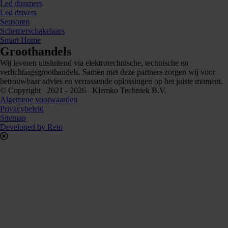
Led dimmers
Led drivers
Sensoren
Schemerschakelaars
Smart Home
Groothandels
Wij leveren uitsluitend via elektrotechnische, technische en
verlichtingsgroothandels. Samen met deze partners zorgen wij voor
betrouwbaar advies en verrassende oplossingen op het juiste moment.
© Copyright 2021 - 2026 Klemko Techniek B.V.
Algemene voorwaarden
Privacybeleid
Sitemap
Developed by Reto