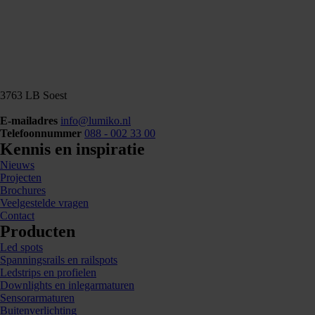
3763 LB Soest
E-mailadres
info@lumiko.nl
Telefoonnummer
088 - 002 33 00
Kennis en inspiratie
Nieuws
Projecten
Brochures
Veelgestelde vragen
Contact
Producten
Led spots
Spanningsrails en railspots
Ledstrips en profielen
Downlights en inlegarmaturen
Sensorarmaturen
Buitenverlichting