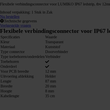
Flexibele verbindingsconnector voor LUMIKO IP67 ledstrip, tbv 12mm P
Inhoud verpakking: 1 Stuk in Zak
Nu bestellen
Technische gegevens
Veelgestelde vragen
Flexibele verbindingsconnector voor IP67
Specificaties
Waarde
Kleur
Transparant
Materiaal
Kunststof
Type connector
Doorverbinder
Type toebehoren/onderdelen
Verbinder
Toebehoren
Onderdeel
Voor PCB breedte
12 mm
Uitvoering afdekking
Helder
Lengte
87 mm
Breedte
20 mm
Hoogte
8 mm
Kabellengte
35 cm