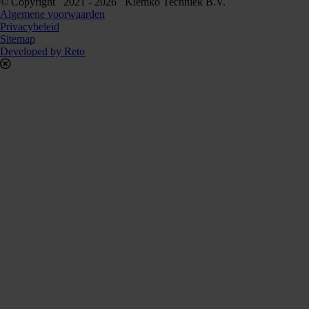
© Copyright 2021 - 2026 Klemko Techniek B.V.
Algemene voorwaarden
Privacybeleid
Sitemap
Developed by Reto