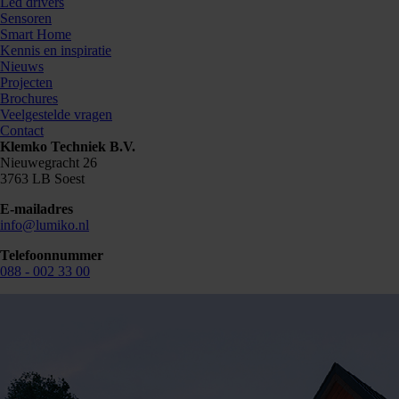
Led drivers
Sensoren
Smart Home
Kennis en inspiratie
Nieuws
Projecten
Brochures
Veelgestelde vragen
Contact
Klemko Techniek B.V.
Nieuwegracht 26
3763 LB Soest
E-mailadres
info@lumiko.nl
Telefoonnummer
088 - 002 33 00