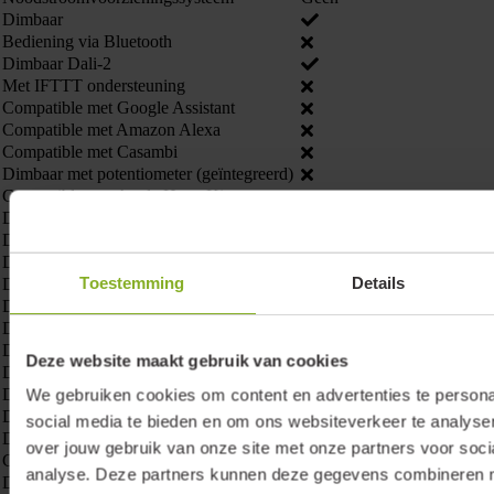
Dimbaar
Bediening via Bluetooth
Dimbaar Dali-2
Met IFTTT ondersteuning
Compatible met Google Assistant
Compatible met Amazon Alexa
Compatible met Casambi
Dimbaar met potentiometer (geïntegreerd)
Compatible met Apple HomeKit
Dimbaar RF
Dimming fabrikantspecifiek
Dimbaar 10 V
Toestemming
Details
Dimbaar LineSwitch
Dimbaar fase aansnijding
Dimbaar DALI
Dimming programmeerbaar
Deze website maakt gebruik van cookies
Dimbaar Sine Wave Reduction
Dimbereik
0.1 - 100 %
We gebruiken cookies om content en advertenties te persona
Dimbaar DMX
social media te bieden en om ons websiteverkeer te analyse
Dimbaar netspanningsmodulatie
over jouw gebruik van onze site met onze partners voor soci
Constante lichtstroom regeling
analyse. Deze partners kunnen deze gegevens combineren me
Dimbaar Touch and Dim