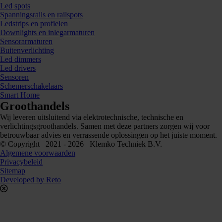
Led spots
Spanningsrails en railspots
Ledstrips en profielen
Downlights en inlegarmaturen
Sensorarmaturen
Buitenverlichting
Led dimmers
Led drivers
Sensoren
Schemerschakelaars
Smart Home
Groothandels
Wij leveren uitsluitend via elektrotechnische, technische en
verlichtingsgroothandels. Samen met deze partners zorgen wij voor
betrouwbaar advies en verrassende oplossingen op het juiste moment.
© Copyright 2021 - 2026 Klemko Techniek B.V.
Algemene voorwaarden
Privacybeleid
Sitemap
Developed by Reto