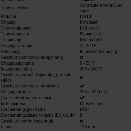
Constante stroom | Led
Type led driver
spots
Protocol
DALI
Uitgang
Instelbaar
Type component
Led driver
Type connector
Dynamisch
Toepassing
Mono (1ch)
Uitgangsvermogen
2 - 30 W
Behuizing
Kunststof behuizing
Geschikt voor constante spanning
Uitgangsspanning
8 - 55 V
Ingangsspanning
200 - 240 V
Geschikt voor gelijkspanning (primaire
zijde)
Geschikt voor constante stroom
Uitgangsstroom
250 - 1000 mA
Constante stroom instelbaar
Instelbaar via
Dipswitches
Beschermingsgraad (IP)
IP20
Beschermingsklasse volgens IEC 61140
II
Geschikt voor buitengebruik
Lengte
170 mm