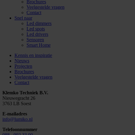
Brochures
Veelgestelde vragen
Contact
Snel naar
Led dimmers
Led spots
Led drivers
Sensoren
Smart Home
Kennis en inspiratie
Nieuws
Projecten
Brochures
Veelgestelde vragen
Contact
Klemko Techniek B.V.
Nieuwegracht 26
3763 LB Soest
E-mailadres
info@lumiko.nl
Telefoonnummer
088 - 002 33 00