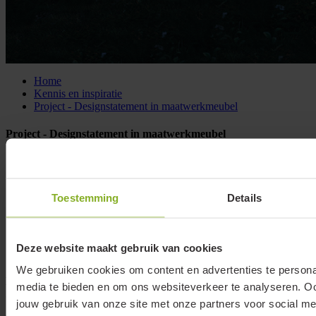
Home
Kennis en inspiratie
Project - Designstatement in maatwerkmeubel
Project - Designstatement in maatwerkmeubel
Toestemming
Details
Deze website maakt gebruik van cookies
We gebruiken cookies om content en advertenties te personal
Klemko Techniek B.V.
Nieuwegracht 26
media te bieden en om ons websiteverkeer te analyseren. Oo
3763 LB Soest
jouw gebruik van onze site met onze partners voor social me